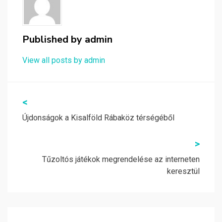
Published by
admin
View all posts by admin
Bejegyzés
<
navigáció
Újdonságok a Kisalföld Rábaköz térségéből
>
Tűzoltós játékok megrendelése az interneten
keresztül