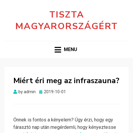
TISZTA
MAGYARORSZÁGÉRT
MENU
Miért éri meg az infraszauna?
Posted
by
admin
2019-10-01
on
Önnek is fontos a kényelem? Úgy érzi, hogy egy
fárasztó nap után megérdemli, hogy kényeztesse