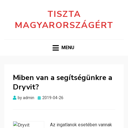
TISZTA
MAGYARORSZÁGÉRT
MENU
Miben van a segítségünkre a
Dryvit?
Posted
by
admin
2019-04-26
on
Az ingatlanok esetében vannak