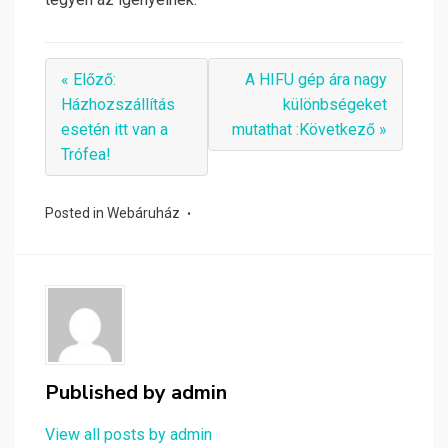
« Előző:
A HIFU gép ára nagy
Házhozszállítás
különbségeket
esetén itt van a
mutathat :Következő »
Trófea!
Posted in
Webáruház
Published by
admin
View all posts by admin