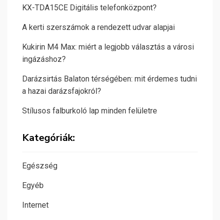
KX-TDA15CE Digitális telefonközpont?
A kerti szerszámok a rendezett udvar alapjai
Kukirin M4 Max: miért a legjobb választás a városi
ingázáshoz?
Darázsirtás Balaton térségében: mit érdemes tudni
a hazai darázsfajokról?
Stílusos falburkoló lap minden felületre
Kategóriák:
Egészség
Egyéb
Internet