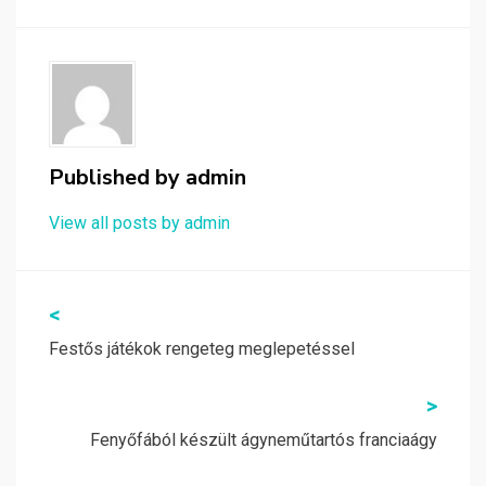
Published by
admin
View all posts by admin
Bejegyzés
<
navigáció
Festős játékok rengeteg meglepetéssel
>
Fenyőfából készült ágyneműtartós franciaágy