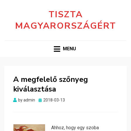
TISZTA
MAGYARORSZÁGÉRT
MENU
A megfelelő szőnyeg
kiválasztása
Posted
by
admin
2018-03-13
on
Ahhoz, hogy egy szoba