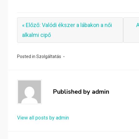
« Előző: Valódi ékszer a lábakon a női
A
alkalmi cipő
Posted in
Szolgáltatás
Published by
admin
View all posts by admin