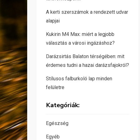
A kerti szerszámok a rendezett udvar
alapjai
Kukirin M4 Max: miért a legjobb
választás a városi ingázáshoz?
Darázsirtás Balaton térségében: mit
érdemes tudni a hazai darázsfajokról?
Stílusos falburkoló lap minden
felületre
Kategóriák:
Egészség
Egyéb