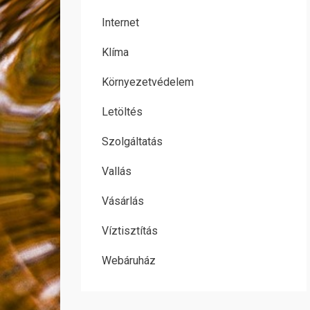
Internet
Klíma
Környezetvédelem
Letöltés
Szolgáltatás
Vallás
Vásárlás
Víztisztítás
Webáruház