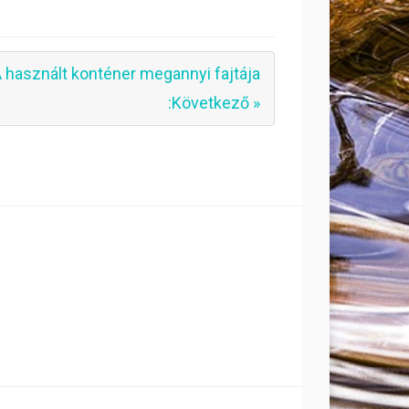
 használt konténer megannyi fajtája
:Következő »