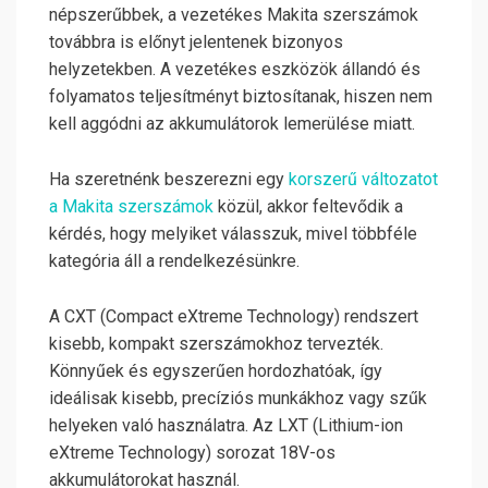
népszerűbbek, a vezetékes Makita szerszámok
továbbra is előnyt jelentenek bizonyos
helyzetekben. A vezetékes eszközök állandó és
folyamatos teljesítményt biztosítanak, hiszen nem
kell aggódni az akkumulátorok lemerülése miatt.
Ha szeretnénk beszerezni egy
korszerű változatot
a Makita szerszámok
közül, akkor feltevődik a
kérdés, hogy melyiket válasszuk, mivel többféle
kategória áll a rendelkezésünkre.
A CXT (Compact eXtreme Technology) rendszert
kisebb, kompakt szerszámokhoz tervezték.
Könnyűek és egyszerűen hordozhatóak, így
ideálisak kisebb, precíziós munkákhoz vagy szűk
helyeken való használatra. Az LXT (Lithium-ion
eXtreme Technology) sorozat 18V-os
akkumulátorokat használ.