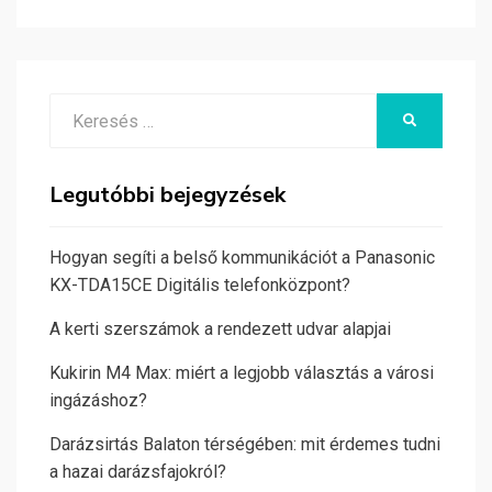
Search
KERESÉS
for:
Legutóbbi bejegyzések
Hogyan segíti a belső kommunikációt a Panasonic
KX-TDA15CE Digitális telefonközpont?
A kerti szerszámok a rendezett udvar alapjai
Kukirin M4 Max: miért a legjobb választás a városi
ingázáshoz?
Darázsirtás Balaton térségében: mit érdemes tudni
a hazai darázsfajokról?