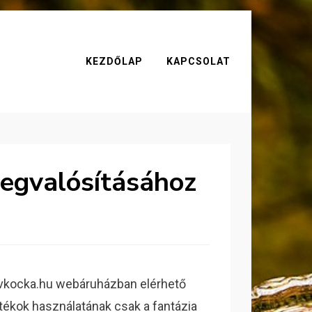
KEZDŐLAP
KAPCSOLAT
egvalósításához
ivkocka.hu webáruházban elérhető
tékok használatának csak a fantázia