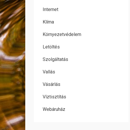
Internet
Klíma
Környezetvédelem
Letöltés
Szolgáltatás
Vallás
Vásárlás
Víztisztítás
Webáruház