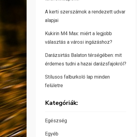
A kerti szerszámok a rendezett udvar
alapjai
Kukirin M4 Max: miért a legjobb
választás a városi ingázáshoz?
Darázsirtás Balaton térségében: mit
érdemes tudni a hazai darázsfajokról?
Stílusos falburkoló lap minden
felületre
Kategóriák:
Egészség
Egyéb