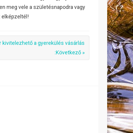
pjen meg vele a születésnapodra vagy
 elképzeltél!
 kivitelezhető a gyerekülés vásárlás
:Következő »