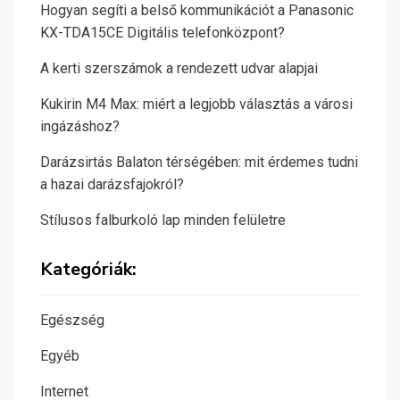
Hogyan segíti a belső kommunikációt a Panasonic
KX-TDA15CE Digitális telefonközpont?
A kerti szerszámok a rendezett udvar alapjai
Kukirin M4 Max: miért a legjobb választás a városi
ingázáshoz?
Darázsirtás Balaton térségében: mit érdemes tudni
a hazai darázsfajokról?
Stílusos falburkoló lap minden felületre
Kategóriák:
Egészség
Egyéb
Internet