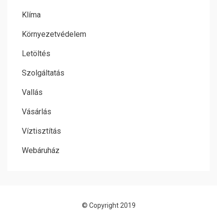
Klíma
Környezetvédelem
Letöltés
Szolgáltatás
Vallás
Vásárlás
Víztisztítás
Webáruház
© Copyright 2019