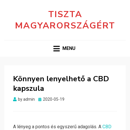
TISZTA
MAGYARORSZÁGÉRT
MENU
Könnyen lenyelhető a CBD
kapszula
Posted
by
admin
2020-05-19
on
A lényeg a pontos és egyszerű adagolás. A
CBD