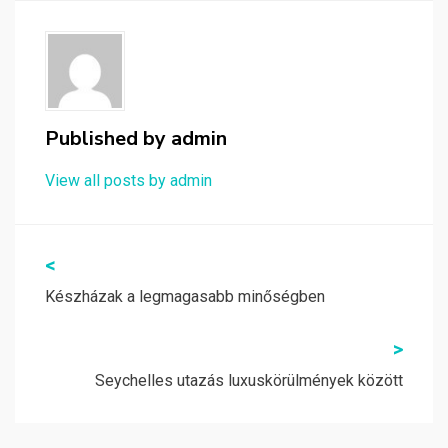
Published by
admin
View all posts by admin
Bejegyzés
<
navigáció
Készházak a legmagasabb minőségben
>
Seychelles utazás luxuskörülmények között