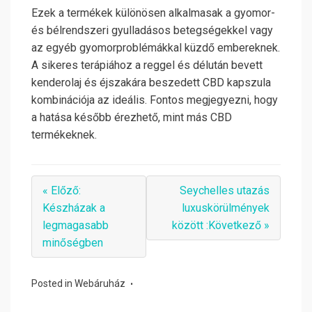
Ezek a termékek különösen alkalmasak a gyomor-
és bélrendszeri gyulladásos betegségekkel vagy
az egyéb gyomorproblémákkal küzdő embereknek.
A sikeres terápiához a reggel és délután bevett
kenderolaj és éjszakára beszedett CBD kapszula
kombinációja az ideális. Fontos megjegyezni, hogy
a hatása később érezhető, mint más CBD
termékeknek.
« Előző:
Seychelles utazás
Készházak a
luxuskörülmények
legmagasabb
között :Következő »
minőségben
Posted in
Webáruház