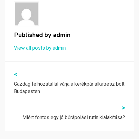
Published by
admin
View all posts by admin
Bejegyzés
<
navigáció
Gazdag felhozatallal várja a kerékpár alkatrész bolt
Budapesten
>
Miért fontos egy jó bőrápolási rutin kialakítása?