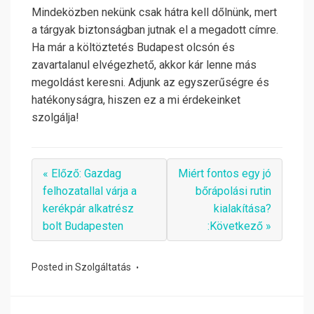
Mindeközben nekünk csak hátra kell dőlnünk, mert
a tárgyak biztonságban jutnak el a megadott címre.
Ha már a költöztetés Budapest olcsón és
zavartalanul elvégezhető, akkor kár lenne más
megoldást keresni. Adjunk az egyszerűségre és
hatékonyságra, hiszen ez a mi érdekeinket
szolgálja!
« Előző: Gazdag
Miért fontos egy jó
felhozatallal várja a
bőrápolási rutin
kerékpár alkatrész
kialakítása?
bolt Budapesten
:Következő »
Posted in
Szolgáltatás