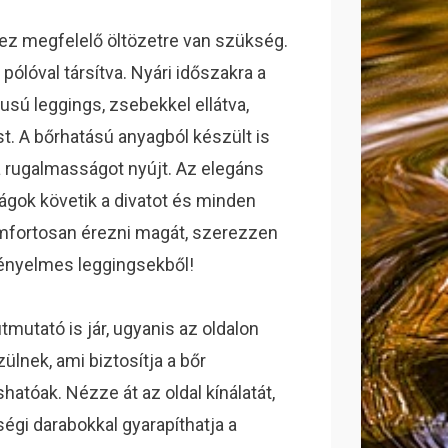
z megfelelő öltözetre van szükség.
 pólóval társítva. Nyári időszakra a
usú leggings, zsebekkel ellátva,
. A bőrhatású anyagból készült is
rugalmasságot nyújt. Az elegáns
rágok követik a divatot és minden
mfortosan érezni magát, szerezzen
kényelmes leggingsekből!
tmutató is jár, ugyanis az oldalon
ülnek, ami biztosítja a bőr
tóak. Nézze át az oldal kínálatát,
gi darabokkal gyarapíthatja a