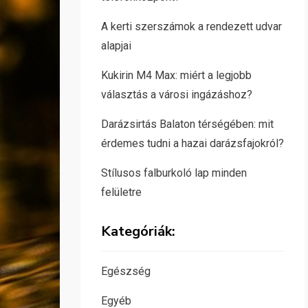
A kerti szerszámok a rendezett udvar
alapjai
Kukirin M4 Max: miért a legjobb
választás a városi ingázáshoz?
Darázsirtás Balaton térségében: mit
érdemes tudni a hazai darázsfajokról?
Stílusos falburkoló lap minden
felületre
Kategóriák:
Egészség
Egyéb