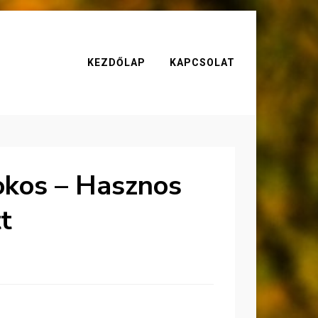
KEZDŐLAP
KAPCSOLAT
okos – Hasznos
t