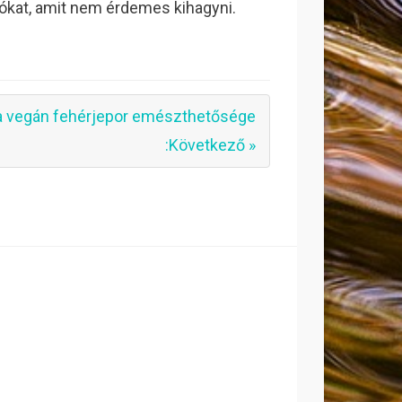
ókat, amit nem érdemes kihagyni.
a vegán fehérjepor emészthetősége
:Következő »