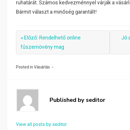
ruhatárát. Számos kedvezménnyel várják a vásárl
Bármit választ a minőség garantált!
« Előző: Rendelhető online
Jó 
fűszernövény mag
Posted in
Vásárlás
Published by
seditor
View all posts by seditor