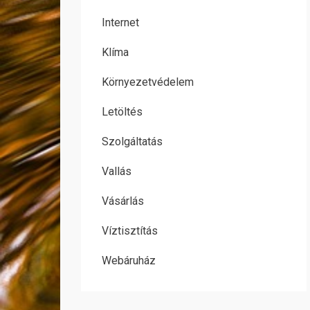
Internet
Klíma
Környezetvédelem
Letöltés
Szolgáltatás
Vallás
Vásárlás
Víztisztítás
Webáruház