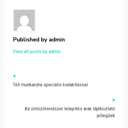
Published by
admin
View all posts by admin
Bejegyzés
<
navigáció
Téli munkaruha speciális kialakítással
>
Az öntözőrendszer telepítés árak tájékoztató
jellegűek