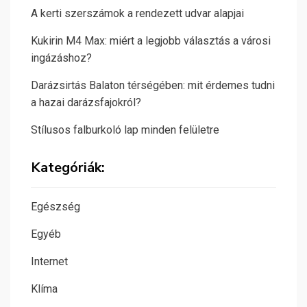
A kerti szerszámok a rendezett udvar alapjai
Kukirin M4 Max: miért a legjobb választás a városi
ingázáshoz?
Darázsirtás Balaton térségében: mit érdemes tudni
a hazai darázsfajokról?
Stílusos falburkoló lap minden felületre
Kategóriák:
Egészség
Egyéb
Internet
Klíma