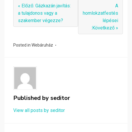
« Előző: Gázkazán javítás:
A
a tulajdonos vagy a
homlokzatfestés
szakember végezze?
lépései
:Következő »
Posted in
Webáruház
Published by
seditor
View all posts by seditor