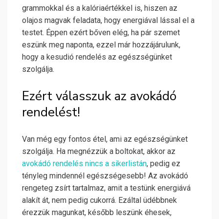
grammokkal és a kalóriaértékkel is, hiszen az
olajos magvak feladata, hogy energiával lással el a
testet. Éppen ezért bőven elég, ha pár szemet
eszünk meg naponta, ezzel már hozzájárulunk,
hogy a kesudió rendelés az egészségünket
szolgálja.
Ezért válasszuk az avokádó
rendelést!
Van még egy fontos étel, ami az egészségünket
szolgálja. Ha megnézzük a boltokat, akkor az
avokádó rendelés nincs a sikerlistán
, pedig ez
tényleg mindennél egészségesebb! Az avokádó
rengeteg zsírt tartalmaz, amit a testünk energiává
alakít át, nem pedig cukorrá. Ezáltal üdébbnek
érezzük magunkat, később leszünk éhesek,