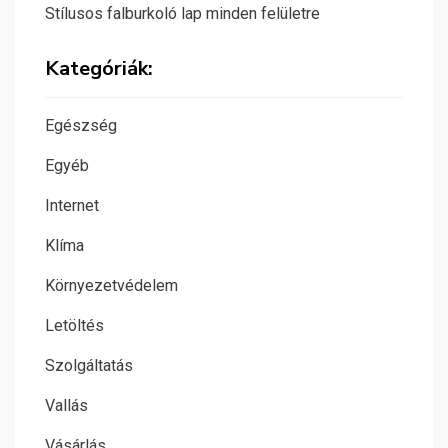
Stílusos falburkoló lap minden felületre
Kategóriák:
Egészség
Egyéb
Internet
Klíma
Környezetvédelem
Letöltés
Szolgáltatás
Vallás
Vásárlás