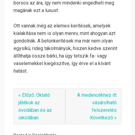
borsos az ára, így nem mindenki engedheti meg
magának ezt a luxust.
Ott vannak még az elemes kerítések, amelyek
kialakítása nem is olyan merev, mint ahogyan azt
gondolnák. A betonkerítések ma már nem olyan
egysíkú, rideg tákolmányok, hiszen kedve szerint
állíthatja össze bárki, ha úgy tetszik fa- vagy
vaselemekkel kiegészítve, így érve el a kívánt
hatást.
« Előző: Oktató
A medencékhez itt
játékok az
vásárolható
óvodában és az
felszerelés
iskolában
:Következő »