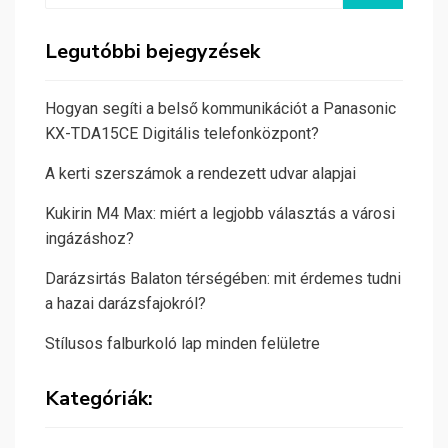
Legutóbbi bejegyzések
Hogyan segíti a belső kommunikációt a Panasonic
KX-TDA15CE Digitális telefonközpont?
A kerti szerszámok a rendezett udvar alapjai
Kukirin M4 Max: miért a legjobb választás a városi
ingázáshoz?
Darázsirtás Balaton térségében: mit érdemes tudni
a hazai darázsfajokról?
Stílusos falburkoló lap minden felületre
Kategóriák: