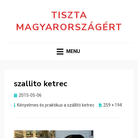
TISZTA
MAGYARORSZÁGÉRT
MENU
szallito ketrec
Posted
2015-05-06
on
Kényelmes és praktikus a szállító ketrec
259 × 194