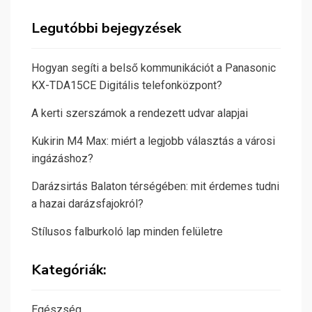
Legutóbbi bejegyzések
Hogyan segíti a belső kommunikációt a Panasonic
KX-TDA15CE Digitális telefonközpont?
A kerti szerszámok a rendezett udvar alapjai
Kukirin M4 Max: miért a legjobb választás a városi
ingázáshoz?
Darázsirtás Balaton térségében: mit érdemes tudni
a hazai darázsfajokról?
Stílusos falburkoló lap minden felületre
Kategóriák:
Egészség