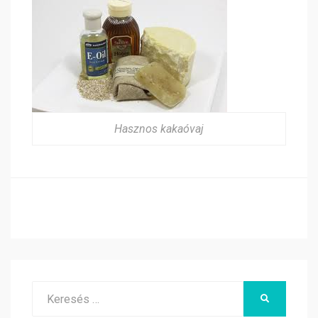
Hasznos kakaóvaj
Search
KERESÉS
for: