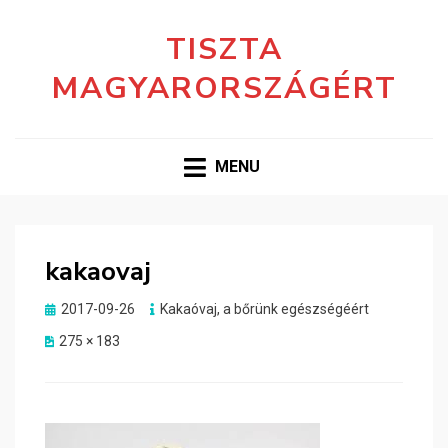
TISZTA
MAGYARORSZÁGÉRT
MENU
kakaovaj
Posted
2017-09-26
Kakaóvaj, a bőrünk egészségéért
on
275 × 183