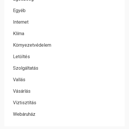
Egyéb
Internet
Klíma
Környezetvédelem
Letöltés
Szolgáltatás
Vallás
Vásárlás
Víztisztítás
Webáruház