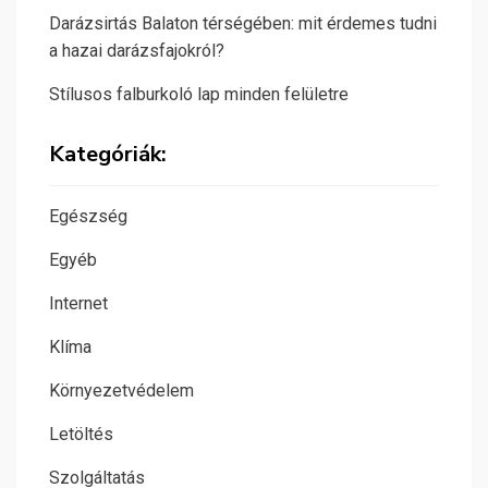
Darázsirtás Balaton térségében: mit érdemes tudni
a hazai darázsfajokról?
Stílusos falburkoló lap minden felületre
Kategóriák:
Egészség
Egyéb
Internet
Klíma
Környezetvédelem
Letöltés
Szolgáltatás