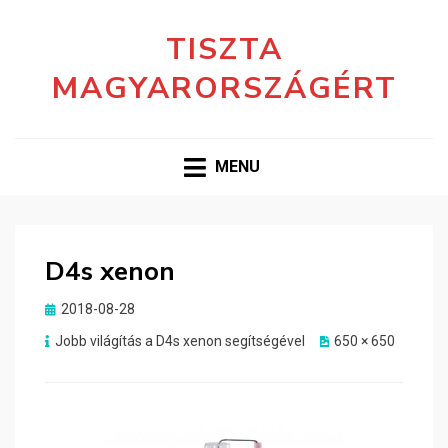
TISZTA
MAGYARORSZÁGÉRT
MENU
D4s xenon
Posted
2018-08-28
on
Jobb világítás a D4s xenon segítségével
650 × 650