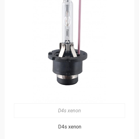
D4s xenon
D4s xenon