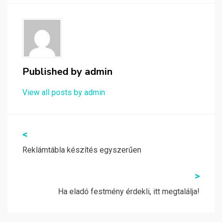
Published by
admin
View all posts by admin
Bejegyzés
<
navigáció
Reklámtábla készítés egyszerűen
>
Ha eladó festmény érdekli, itt megtalálja!