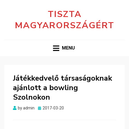
TISZTA
MAGYARORSZÁGÉRT
MENU
Játékkedvelő társaságoknak
ajánlott a bowling
Szolnokon
Posted
by
admin
2017-03-20
on