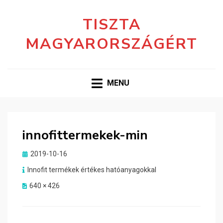
TISZTA
MAGYARORSZÁGÉRT
MENU
innofittermekek-min
Posted
2019-10-16
on
Innofit termékek értékes hatóanyagokkal
640 × 426