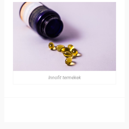
Innofit termékek