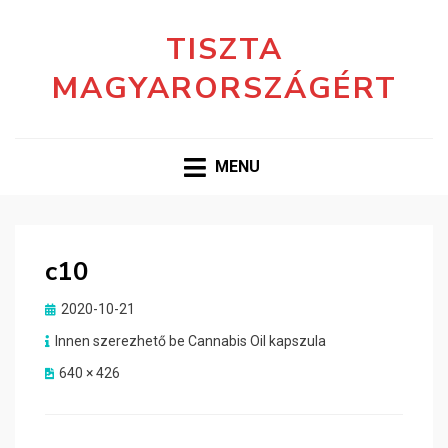
TISZTA
MAGYARORSZÁGÉRT
MENU
c10
Posted
2020-10-21
on
Innen szerezhető be Cannabis Oil kapszula
640 × 426