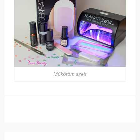
Műköröm szett