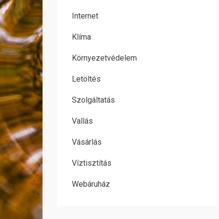
Internet
Klíma
Környezetvédelem
Letöltés
Szolgáltatás
Vallás
Vásárlás
Víztisztítás
Webáruház