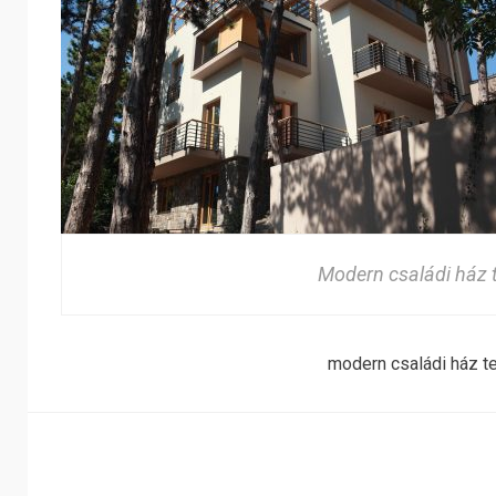
Modern családi ház 
modern családi ház t