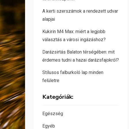
A kerti szerszámok a rendezett udvar
alapjai
Kukirin M4 Max: miért a legjobb
választás a városi ingázáshoz?
Darázsirtás Balaton térségében: mit
érdemes tudni a hazai darázsfajokról?
Stílusos falburkoló lap minden
felületre
Kategóriák:
Egészség
Egyéb