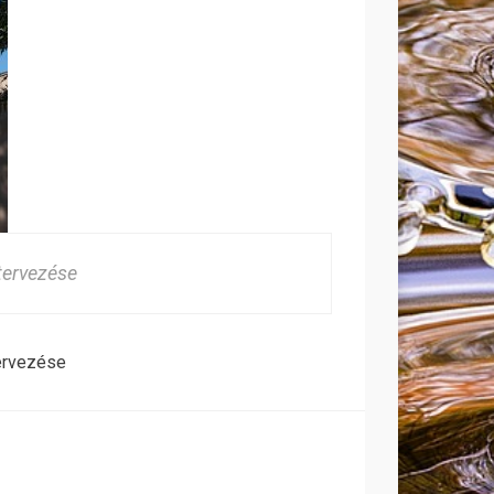
tervezése
ervezése