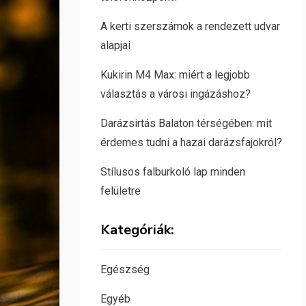
A kerti szerszámok a rendezett udvar
alapjai
Kukirin M4 Max: miért a legjobb
választás a városi ingázáshoz?
Darázsirtás Balaton térségében: mit
érdemes tudni a hazai darázsfajokról?
Stílusos falburkoló lap minden
felületre
Kategóriák:
Egészség
Egyéb