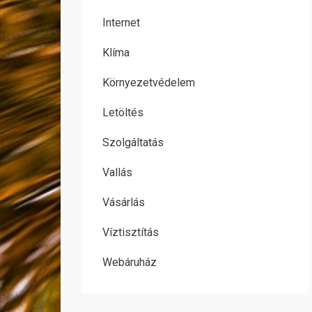
Internet
Klíma
Környezetvédelem
Letöltés
Szolgáltatás
Vallás
Vásárlás
Víztisztítás
Webáruház