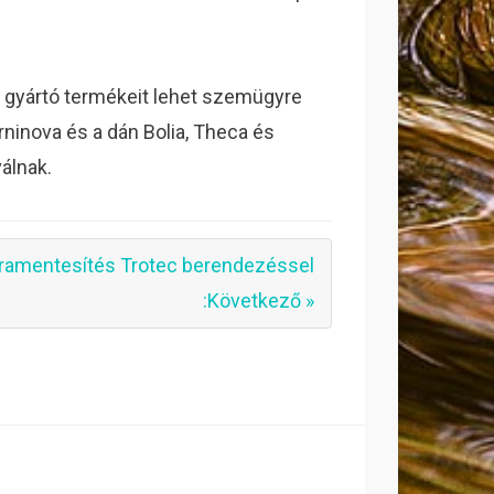
 gyártó termékeit lehet szemügyre
ninova és a dán Bolia, Theca és
álnak.
ramentesítés Trotec berendezéssel
:Következő »