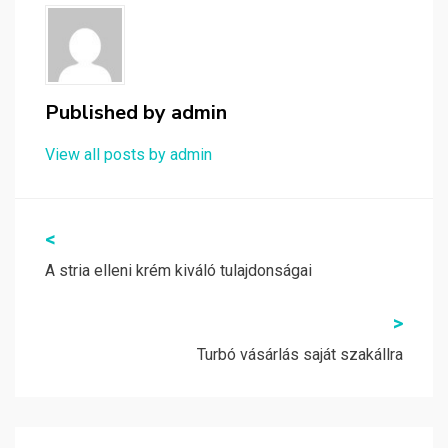
Published by
admin
View all posts by admin
Bejegyzés
<
navigáció
A stria elleni krém kiváló tulajdonságai
>
Turbó vásárlás saját szakállra