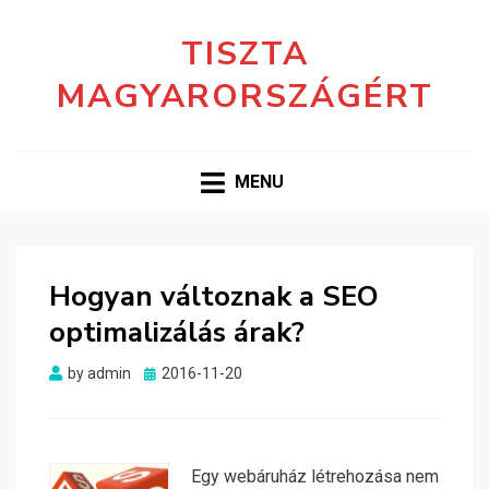
TISZTA
MAGYARORSZÁGÉRT
MENU
Hogyan változnak a SEO
optimalizálás árak?
Posted
by
admin
2016-11-20
on
Egy webáruház létrehozása nem