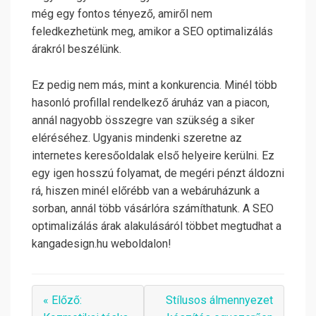
még egy fontos tényező, amiről nem
feledkezhetünk meg, amikor a SEO optimalizálás
árakról beszélünk.
Ez pedig nem más, mint a konkurencia. Minél több
hasonló profillal rendelkező áruház van a piacon,
annál nagyobb összegre van szükség a siker
eléréséhez. Ugyanis mindenki szeretne az
internetes keresőoldalak első helyeire kerülni. Ez
egy igen hosszú folyamat, de megéri pénzt áldozni
rá, hiszen minél előrébb van a webáruházunk a
sorban, annál több vásárlóra számíthatunk. A SEO
optimalizálás árak alakulásáról többet megtudhat a
kangadesign.hu weboldalon!
« Előző:
Stílusos álmennyezet