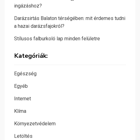
ingázáshoz?
Darázsirtás Balaton térségében: mit érdemes tudni
a hazai darázsfajokról?
Stílusos falburkoló lap minden felületre
Kategóriák:
Egészség
Egyéb
Internet
Klíma
Környezetvédelem
Letöltés