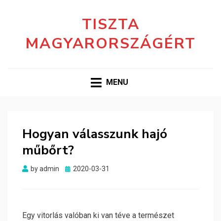
TISZTA
MAGYARORSZÁGÉRT
MENU
Hogyan válasszunk hajó
műbőrt?
Posted
by
admin
2020-03-31
on
Egy vitorlás valóban ki van téve a természet