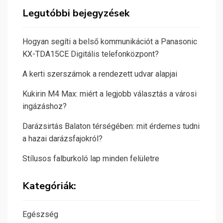
Legutóbbi bejegyzések
Hogyan segíti a belső kommunikációt a Panasonic
KX-TDA15CE Digitális telefonközpont?
A kerti szerszámok a rendezett udvar alapjai
Kukirin M4 Max: miért a legjobb választás a városi
ingázáshoz?
Darázsirtás Balaton térségében: mit érdemes tudni
a hazai darázsfajokról?
Stílusos falburkoló lap minden felületre
Kategóriák:
Egészség