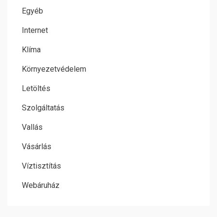
Egyéb
Internet
Klíma
Környezetvédelem
Letöltés
Szolgáltatás
Vallás
Vásárlás
Víztisztítás
Webáruház