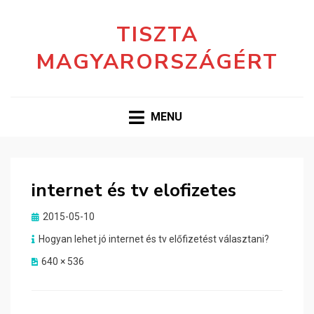
TISZTA
MAGYARORSZÁGÉRT
MENU
internet és tv elofizetes
Posted
2015-05-10
on
Hogyan lehet jó internet és tv előfizetést választani?
640 × 536