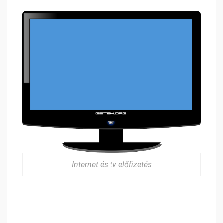
Internet és tv előfizetés