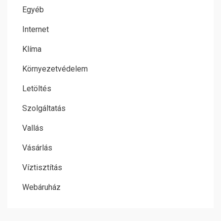
Egyéb
Internet
Klíma
Környezetvédelem
Letöltés
Szolgáltatás
Vallás
Vásárlás
Víztisztítás
Webáruház