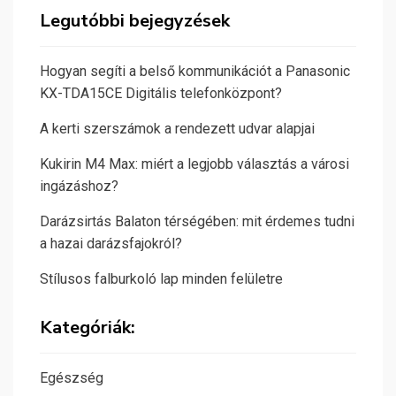
Legutóbbi bejegyzések
Hogyan segíti a belső kommunikációt a Panasonic
KX-TDA15CE Digitális telefonközpont?
A kerti szerszámok a rendezett udvar alapjai
Kukirin M4 Max: miért a legjobb választás a városi
ingázáshoz?
Darázsirtás Balaton térségében: mit érdemes tudni
a hazai darázsfajokról?
Stílusos falburkoló lap minden felületre
Kategóriák:
Egészség