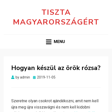
TISZTA
MAGYARORSZÁGÉRT
MENU
Hogyan készül az örök rózsa?
Posted
by
admin
2019-11-05
on
Szeretne olyan csokrot ajándékozni, amit nem kell
újra meg újra visszavágni és nem kell kidobni