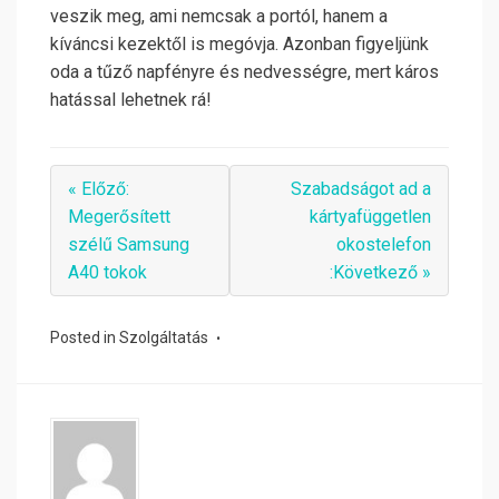
veszik meg, ami nemcsak a portól, hanem a
kíváncsi kezektől is megóvja. Azonban figyeljünk
oda a tűző napfényre és nedvességre, mert káros
hatással lehetnek rá!
« Előző:
Szabadságot ad a
Megerősített
kártyafüggetlen
szélű Samsung
okostelefon
A40 tokok
:Következő »
Posted in
Szolgáltatás