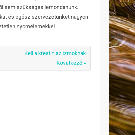
ről sem szükséges lemondanunk.
nkat és egész szervezetünket nagyon
hetetlen nyomelemekkel.
Kell a kreatin az izmoknak
:Következő »