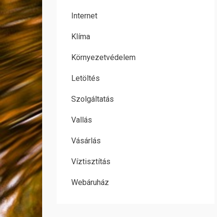
Internet
Klíma
Környezetvédelem
Letöltés
Szolgáltatás
Vallás
Vásárlás
Víztisztítás
Webáruház