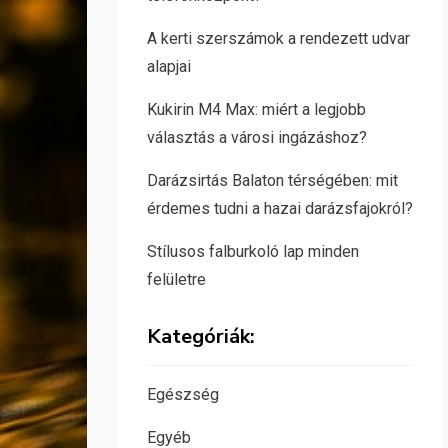
A kerti szerszámok a rendezett udvar
alapjai
Kukirin M4 Max: miért a legjobb
választás a városi ingázáshoz?
Darázsirtás Balaton térségében: mit
érdemes tudni a hazai darázsfajokról?
Stílusos falburkoló lap minden
felületre
Kategóriák:
Egészség
Egyéb