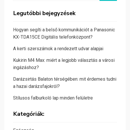
Legutóbbi bejegyzések
Hogyan segíti a belső kommunikációt a Panasonic
KX-TDA15CE Digitális telefonközpont?
A kerti szerszámok a rendezett udvar alapjai
Kukirin M4 Max: miért a legjobb választás a városi
ingázáshoz?
Darázsirtás Balaton térségében: mit érdemes tudni
a hazai darázsfajokról?
Stílusos falburkoló lap minden felületre
Kategóriák: