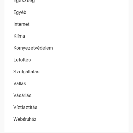
Egészség
Egyéb
Internet
Klíma
Környezetvédelem
Letöltés
Szolgáltatás
Vallás
Vásárlás
Víztisztítás
Webáruház