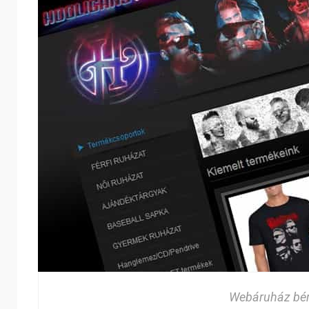
Webáruház bér