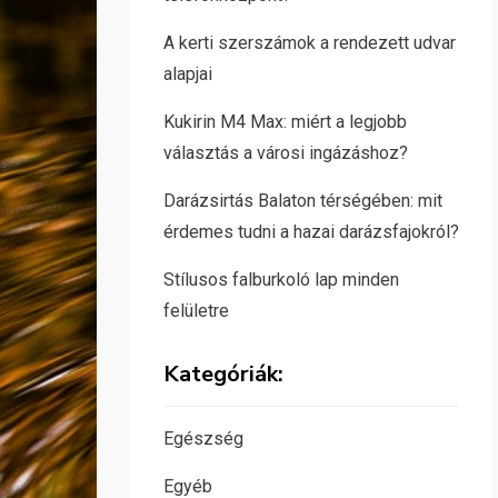
A kerti szerszámok a rendezett udvar
alapjai
Kukirin M4 Max: miért a legjobb
választás a városi ingázáshoz?
Darázsirtás Balaton térségében: mit
érdemes tudni a hazai darázsfajokról?
Stílusos falburkoló lap minden
felületre
Kategóriák:
Egészség
Egyéb