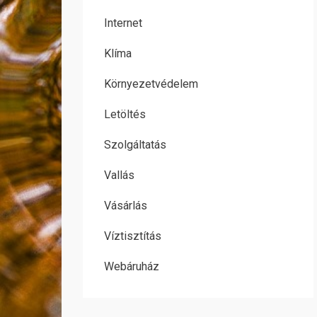
Internet
Klíma
Környezetvédelem
Letöltés
Szolgáltatás
Vallás
Vásárlás
Víztisztítás
Webáruház