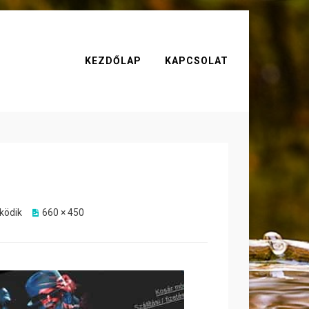
KEZDŐLAP
KAPCSOLAT
ködik
660 × 450