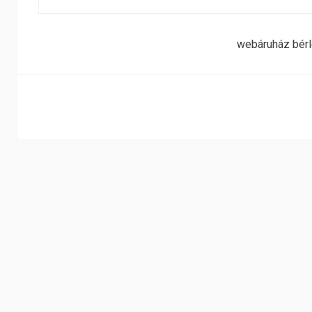
webáruház bér