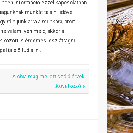
 minden információ ezzel kapcsolatban.
magunknak munkát találni, idővel
 ráleljünk arra a munkára, amit
ne valamilyen meló, akkor a
 között is érdemes lesz átrágni
 is elő tud állni.
A chia mag mellett szóló érvek
:Következő »