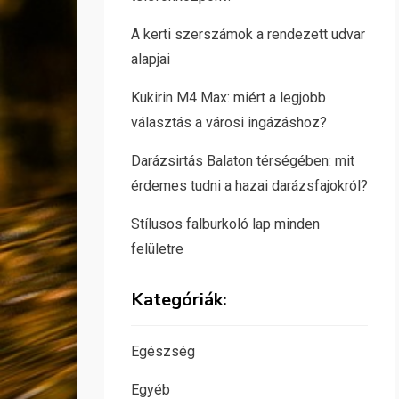
A kerti szerszámok a rendezett udvar
alapjai
Kukirin M4 Max: miért a legjobb
választás a városi ingázáshoz?
Darázsirtás Balaton térségében: mit
érdemes tudni a hazai darázsfajokról?
Stílusos falburkoló lap minden
felületre
Kategóriák:
Egészség
Egyéb