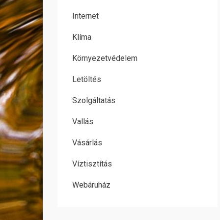
Internet
Klíma
Környezetvédelem
Letöltés
Szolgáltatás
Vallás
Vásárlás
Víztisztítás
Webáruház