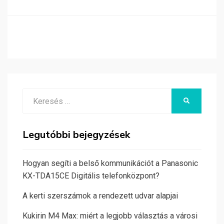
Search
KERESÉS
for:
Legutóbbi bejegyzések
Hogyan segíti a belső kommunikációt a Panasonic
KX-TDA15CE Digitális telefonközpont?
A kerti szerszámok a rendezett udvar alapjai
Kukirin M4 Max: miért a legjobb választás a városi