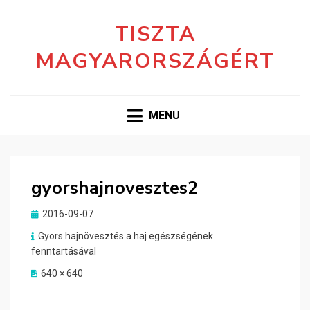
TISZTA
MAGYARORSZÁGÉRT
MENU
gyorshajnovesztes2
Posted
2016-09-07
on
Gyors hajnövesztés a haj egészségének
fenntartásával
640 × 640