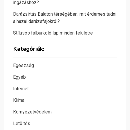
ingázáshoz?
Darázsirtás Balaton térségében: mit érdemes tudni
a hazai darázsfajokról?
Stílusos falburkoló lap minden felületre
Kategóriák:
Egészség
Egyéb
Internet
Klíma
Környezetvédelem
Letöltés