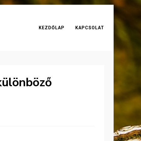
KEZDŐLAP
KAPCSOLAT
különböző