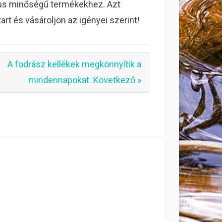
kus minőségű termékekhez. Azt
art és vásároljon az igényei szerint!
A fodrász kellékek megkönnyítik a
mindennapokat :Következő »