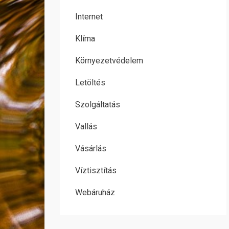
Internet
Klíma
Környezetvédelem
Letöltés
Szolgáltatás
Vallás
Vásárlás
Víztisztítás
Webáruház