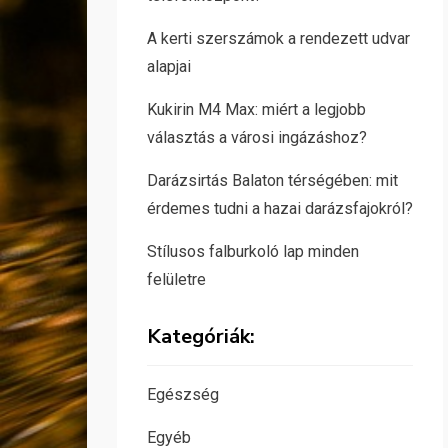
A kerti szerszámok a rendezett udvar
alapjai
Kukirin M4 Max: miért a legjobb
választás a városi ingázáshoz?
Darázsirtás Balaton térségében: mit
érdemes tudni a hazai darázsfajokról?
Stílusos falburkoló lap minden
felületre
Kategóriák:
Egészség
Egyéb