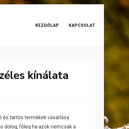
KEZDŐLAP
KAPCSOLAT
zéles kínálata
 és tartós termékek vásárlása
s dolog, főleg ha azok nemcsak a