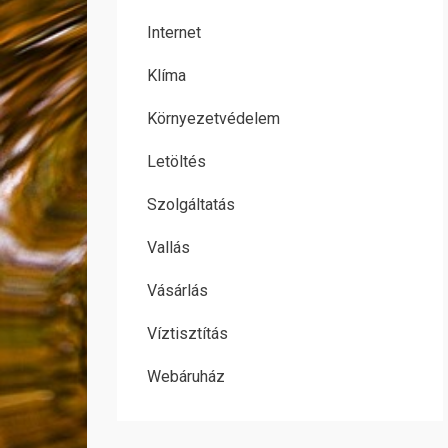
Internet
Klíma
Környezetvédelem
Letöltés
Szolgáltatás
Vallás
Vásárlás
Víztisztítás
Webáruház