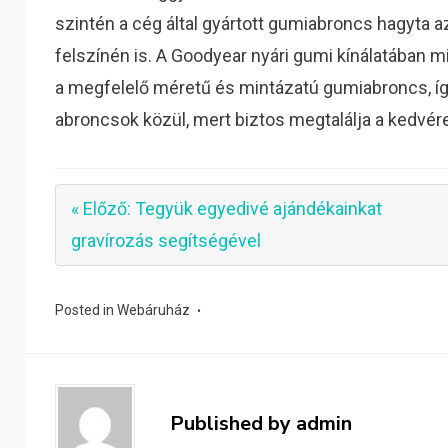
szintén a cég által gyártott gumiabroncs hagyta 
felszínén is. A Goodyear nyári gumi kínálatában 
a megfelelő méretű és mintázatú gumiabroncs, így
abroncsok közül, mert biztos megtalálja a kedvére
« Előző: Tegyük egyedivé ajándékainkat
gravírozás segítségével
Posted in
Webáruház
Published by
admin