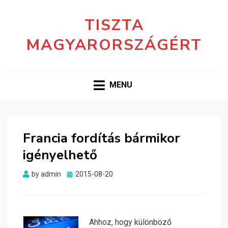
TISZTA
MAGYARORSZÁGÉRT
MENU
Francia fordítás bármikor
igényelhető
Posted
by
admin
2015-08-20
on
Ahhoz, hogy különböző