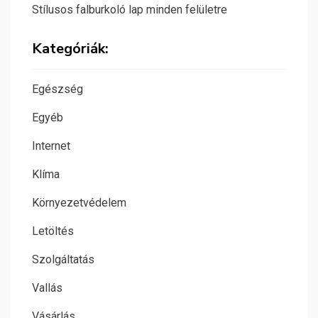
Stílusos falburkoló lap minden felületre
Kategóriák:
Egészség
Egyéb
Internet
Klíma
Környezetvédelem
Letöltés
Szolgáltatás
Vallás
Vásárlás