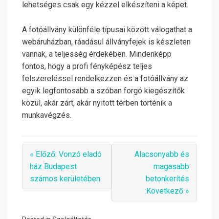
lehetséges csak egy kézzel elkészíteni a képet.
A fotóállvány különféle típusai között válogathat a
webáruházban, ráadásul állványfejek is készleten
vannak, a teljesség érdekében. Mindenképp
fontos, hogy a profi fényképész teljes
felszereléssel rendelkezzen és a fotóállvány az
egyik legfontosabb a szóban forgó kiegészítők
közül, akár zárt, akár nyitott térben történik a
munkavégzés.
« Előző: Vonzó eladó
Alacsonyabb és
ház Budapest
magasabb
számos kerületében
betonkerítés
:Következő »