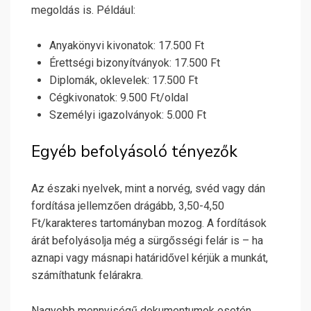
megoldás is. Például:
Anyakönyvi kivonatok: 17.500 Ft
Érettségi bizonyítványok: 17.500 Ft
Diplomák, oklevelek: 17.500 Ft
Cégkivonatok: 9.500 Ft/oldal
Személyi igazolványok: 5.000 Ft
Egyéb befolyásoló tényezők
Az északi nyelvek, mint a norvég, svéd vagy dán
fordítása jellemzően drágább, 3,50-4,50
Ft/karakteres tartományban mozog. A fordítások
árát befolyásolja még a sürgősségi felár is – ha
aznapi vagy másnapi határidővel kérjük a munkát,
számíthatunk felárakra.
Nagyobb mennyiségű dokumentumok esetén