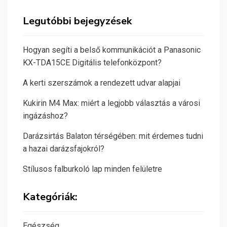
Legutóbbi bejegyzések
Hogyan segíti a belső kommunikációt a Panasonic
KX-TDA15CE Digitális telefonközpont?
A kerti szerszámok a rendezett udvar alapjai
Kukirin M4 Max: miért a legjobb választás a városi
ingázáshoz?
Darázsirtás Balaton térségében: mit érdemes tudni
a hazai darázsfajokról?
Stílusos falburkoló lap minden felületre
Kategóriák:
Egészség