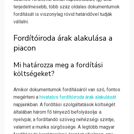
terjedelmesebb, több száz oldalas dokumentumok
fordítását is viszonylag rövid határidővel tudják
vállalni.
Fordítóiroda árak alakulása a
piacon
Mi határozza meg a fordítási
költségeket?
Amikor dokumentumok fordításáról van szó, fontos
megérteni a
hivatalos fordítóiroda árak alakulását
napjainkban. A fordítási szolgáltatások költségét
általában három fő tényező befolyásolja: a
nyelvpár, a fordítandó szöveg nehézségi szintje,
valamint a munka sürgőssége. A legtöbb magyar