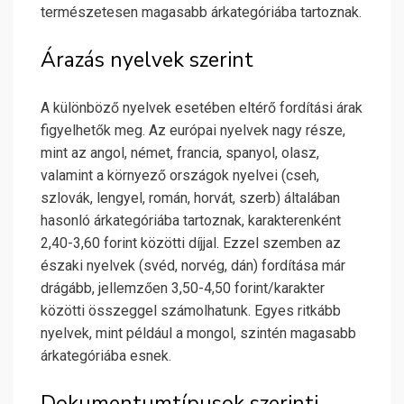
természetesen magasabb árkategóriába tartoznak.
Árazás nyelvek szerint
A különböző nyelvek esetében eltérő fordítási árak
figyelhetők meg. Az európai nyelvek nagy része,
mint az angol, német, francia, spanyol, olasz,
valamint a környező országok nyelvei (cseh,
szlovák, lengyel, román, horvát, szerb) általában
hasonló árkategóriába tartoznak, karakterenként
2,40-3,60 forint közötti díjjal. Ezzel szemben az
északi nyelvek (svéd, norvég, dán) fordítása már
drágább, jellemzően 3,50-4,50 forint/karakter
közötti összeggel számolhatunk. Egyes ritkább
nyelvek, mint például a mongol, szintén magasabb
árkategóriába esnek.
Dokumentumtípusok szerinti