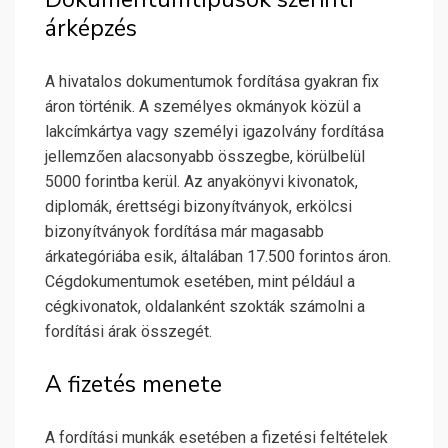
árképzés
A hivatalos dokumentumok fordítása gyakran fix
áron történik. A személyes okmányok közül a
lakcímkártya vagy személyi igazolvány fordítása
jellemzően alacsonyabb összegbe, körülbelül
5000 forintba kerül. Az anyakönyvi kivonatok,
diplomák, érettségi bizonyítványok, erkölcsi
bizonyítványok fordítása már magasabb
árkategóriába esik, általában 17.500 forintos áron.
Cégdokumentumok esetében, mint például a
cégkivonatok, oldalanként szokták számolni a
fordítási árak összegét.
A fizetés menete
A fordítási munkák esetében a fizetési feltételek