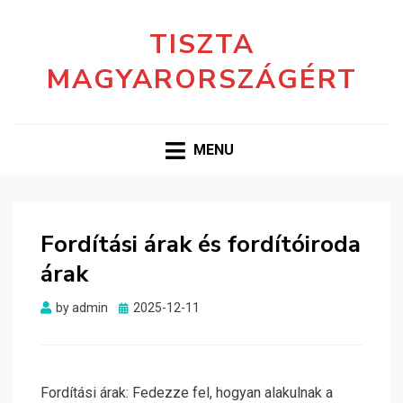
TISZTA
MAGYARORSZÁGÉRT
MENU
Fordítási árak és fordítóiroda
árak
Posted
by
admin
2025-12-11
on
Fordítási árak: Fedezze fel, hogyan alakulnak a