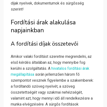
díjak nyelvek, dokumentumok és sürgősség
szerint!
Fordítási árak alakulása
napjainkban
A fordítási díjak összetevői
Amikor valaki fordítást szeretne megrendelni, az
első kérdés általában az, hogy mennyibe fog
kerülni a szolgáltatás. A
hivatalos fordítási árak
megállapítása
során jellemzően három fő
szempontot vesznek figyelembe a szakemberek:
a fordítandó szöveg nyelvét, a szöveg
összetettségét vagy szakmai nehézségét,
valamint azt, hogy mennyi idő áll rendelkezésre a
munka elvégzésére. A sürgős fordítások