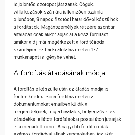
is jelentős szerepet játszanak. Cégek,
vállalkozások számára jellemzően számla
ellenében, 8 napos fizetési határidővel készülnek
a fordítások. Magánszemélyek részére azonban
általában csak akkor adják át a kész fordítást,
amikor a díj már megérkezett a fordítóiroda
számlájára. Ez banki átutalás esetén 1-2
munkanapot is igénybe vehet.
A fordítás átadásának módja
A fordítás elkészülte után az átadás módja is
fontos kérdés. Sima fordítás esetén a
dokumentumokat emailben küldik a
megrendelőnek, míg a hivatalos, bélyegzővel és
záradékkal ellátott fordításokat postai úton juttatják
el a megadott címre. A nagyobb fordítóirodák
számos fordítóval állnak kapcsolatban, így akár