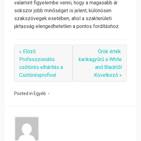
valamint figyelembe venni, hogy a magasabb ár
sokszor jobb minőséget is jelent, különösen
szakszövegek esetében, ahol a szakterületi
jártasság elengedhetetlen a pontos fordításhoz.
« Előző:
Örök érték:
Professzionális
karikagyűrű a White
csőtörés elhárítás a
and Blacktől
Csötörésprofival
:Következő »
Posted in
Egyéb