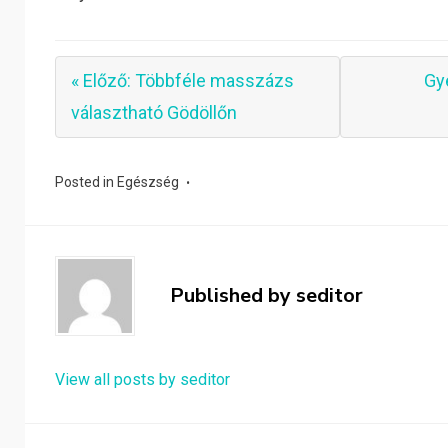
« Előző: Többféle masszázs
Gy
választható Gödöllőn
Posted in
Egészség
Published by
seditor
View all posts by seditor