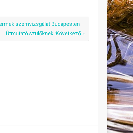
ermek szemvizsgálat Budapesten –
Útmutató szülőknek :Következő »