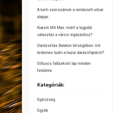
A kerti szerszámok a rendezett udvar
alapjai
Kukirin M4 Max: miért a legjobb
választás a városi ingázáshoz?
Darázsirtás Balaton térségében: mit
érdemes tudni a hazai darázsfajokról?
Stílusos falburkoló lap minden
felületre
Kategóriák:
Egészség
Egyéb