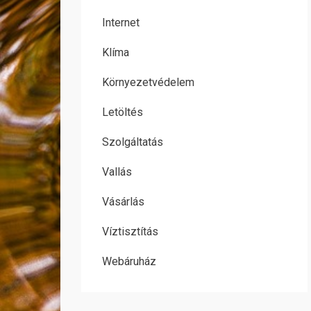
Internet
Klíma
Környezetvédelem
Letöltés
Szolgáltatás
Vallás
Vásárlás
Víztisztítás
Webáruház