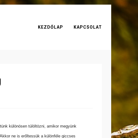
KEZDŐLAP
KAPCSOLAT
g
ünk különösen túlöltözni, amikor megyünk
Akkor ne is erőltessük a különféle giccses