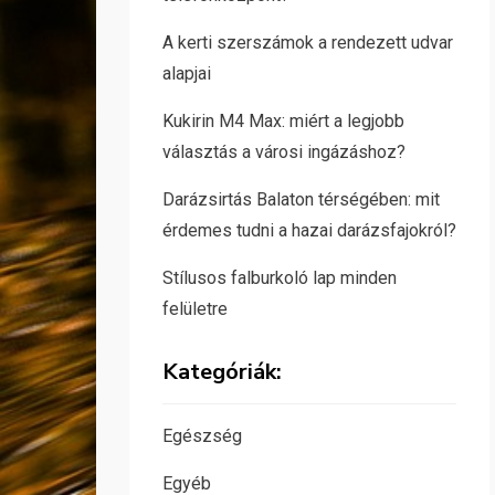
A kerti szerszámok a rendezett udvar
alapjai
Kukirin M4 Max: miért a legjobb
választás a városi ingázáshoz?
Darázsirtás Balaton térségében: mit
érdemes tudni a hazai darázsfajokról?
Stílusos falburkoló lap minden
felületre
Kategóriák:
Egészség
Egyéb