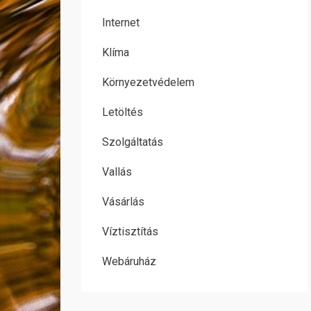
Internet
Klíma
Környezetvédelem
Letöltés
Szolgáltatás
Vallás
Vásárlás
Víztisztítás
Webáruház