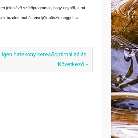
en jelenlévő szűrőprogramot, hogy egyből, a mi
unk bizalommal és viseljük büszkeséggel az
Igen hatékony keresőoptimalizálás.
:Következő »