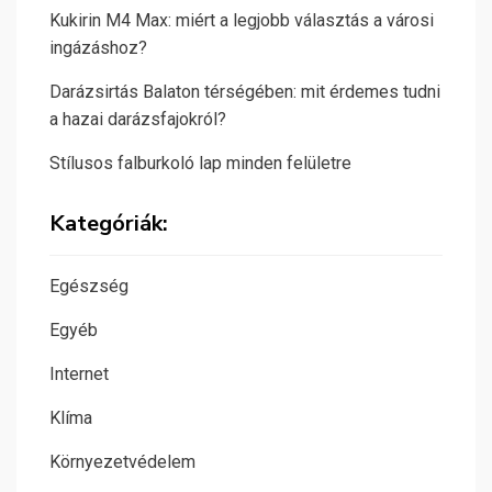
Kukirin M4 Max: miért a legjobb választás a városi
ingázáshoz?
Darázsirtás Balaton térségében: mit érdemes tudni
a hazai darázsfajokról?
Stílusos falburkoló lap minden felületre
Kategóriák:
Egészség
Egyéb
Internet
Klíma
Környezetvédelem