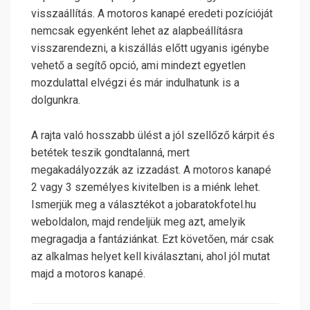
visszaállítás. A motoros kanapé eredeti pozícióját
nemcsak egyenként lehet az alapbeállításra
visszarendezni, a kiszállás előtt ugyanis igénybe
vehető a segítő opció, ami mindezt egyetlen
mozdulattal elvégzi és már indulhatunk is a
dolgunkra.
A rajta való hosszabb ülést a jól szellőző kárpit és
betétek teszik gondtalanná, mert
megakadályozzák az izzadást. A motoros kanapé
2 vagy 3 személyes kivitelben is a miénk lehet.
Ismerjük meg a választékot a jobaratokfotel.hu
weboldalon, majd rendeljük meg azt, amelyik
megragadja a fantáziánkat. Ezt követően, már csak
az alkalmas helyet kell kiválasztani, ahol jól mutat
majd a motoros kanapé.