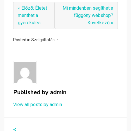
« Előző: Életet
Mi mindenben segíthet a
menthet a
függöny webshop?
gyerekülés
:Következő »
Posted in
Szolgáltatás
Published by
admin
View all posts by admin
Bejegyzés
<