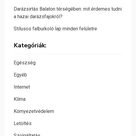
Darázsirtás Balaton térségében: mit érdemes tudni
a hazai darázsfajokról?
Stílusos falburkoló lap minden felületre
Kategóriák:
Egészség
Egyéb
Internet
Klíma
Környezetvédelem
Letöltés
Szolgáltatás