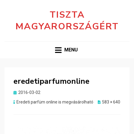
TISZTA
MAGYARORSZÁGÉRT
MENU
eredetiparfumonline
Posted
2016-03-02
on
Eredeti parfüm online is megvásárolható
583 × 640