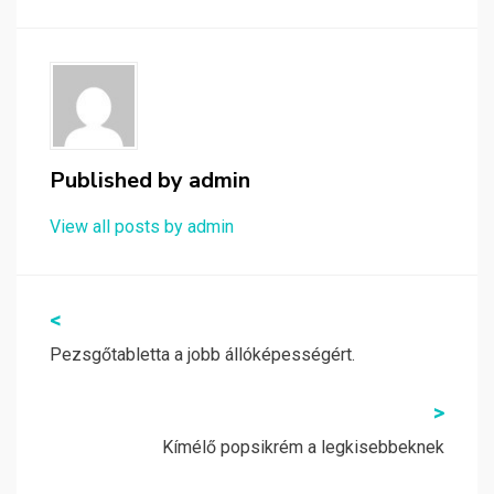
Published by
admin
View all posts by admin
Bejegyzés
<
navigáció
Pezsgőtabletta a jobb állóképességért.
>
Kímélő popsikrém a legkisebbeknek