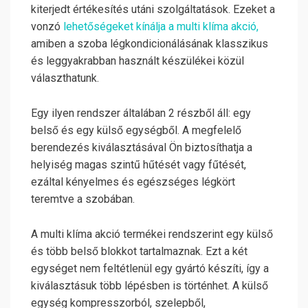
kiterjedt értékesítés utáni szolgáltatások. Ezeket a
vonzó
lehetőségeket kínálja a ​multi klíma akció,
amiben a szoba légkondicionálásának klasszikus
és leggyakrabban használt készülékei közül
választhatunk.
Egy ilyen rendszer általában 2 részből áll: egy
belső és egy külső egységből. A megfelelő
berendezés kiválasztásával Ön biztosíthatja a
helyiség magas szintű hűtését vagy fűtését,
ezáltal kényelmes és egészséges légkört
teremtve a szobában.
A multi klíma akció termékei rendszerint egy külső
és több belső blokkot tartalmaznak. Ezt a két
egységet nem feltétlenül egy gyártó készíti, így a
kiválasztásuk több lépésben is történhet. A külső
egység kompresszorból, szelepből,