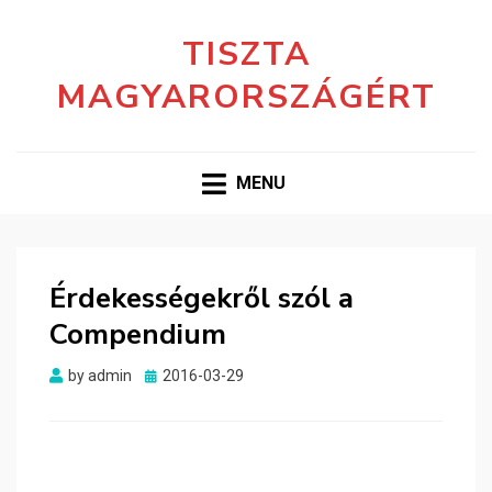
TISZTA
MAGYARORSZÁGÉRT
MENU
Érdekességekről szól a
Compendium
Posted
by
admin
2016-03-29
on