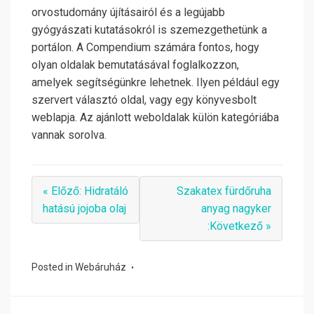
orvostudomány újításairól és a legújabb
gyógyászati kutatásokról is szemezgethetünk a
portálon. A Compendium számára fontos, hogy
olyan oldalak bemutatásával foglalkozzon,
amelyek segítségünkre lehetnek. Ilyen például egy
szervert választó oldal, vagy egy könyvesbolt
weblapja. Az ajánlott weboldalak külön kategóriába
vannak sorolva.
« Előző: Hidratáló
Szakatex fürdőruha
hatású jojoba olaj
anyag nagyker
:Következő »
Posted in
Webáruház