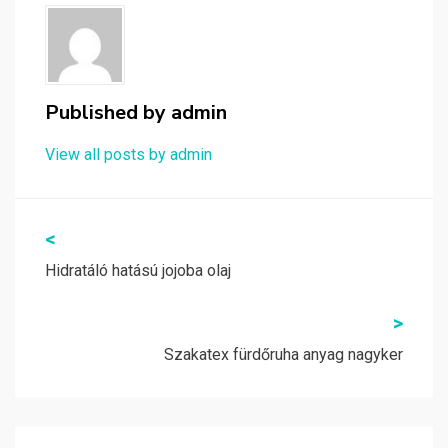
Published by
admin
View all posts by admin
Bejegyzés
<
navigáció
Hidratáló hatású jojoba olaj
>
Szakatex fürdőruha anyag nagyker