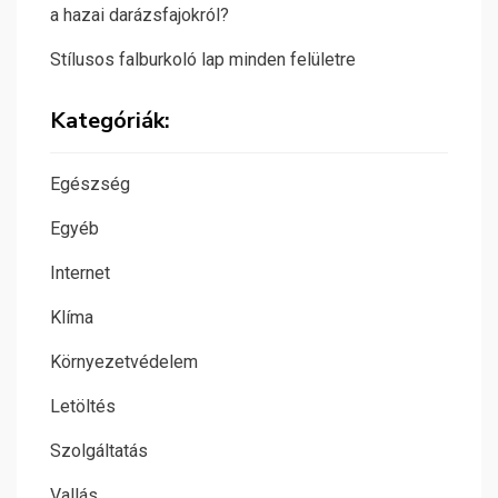
a hazai darázsfajokról?
Stílusos falburkoló lap minden felületre
Kategóriák:
Egészség
Egyéb
Internet
Klíma
Környezetvédelem
Letöltés
Szolgáltatás
Vallás