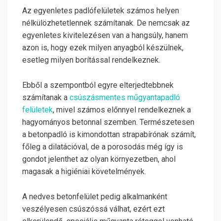
Az egyenletes padlófelületek számos helyen
nélkülözhetetlennek számítanak. De nemcsak az
egyenletes kivitelezésen van a hangsúly, hanem
azon is, hogy ezek milyen anyagból készülnek,
esetleg milyen borítással rendelkeznek.
Ebből a szempontból egyre elterjedtebbnek
számítanak a
csúszásmentes műgyantapadló
felületek
, mivel számos előnnyel rendelkeznek a
hagyományos betonnal szemben. Természetesen
a betonpadló is kimondottan strapabírónak számít,
főleg a dilatációval, de a porosodás még így is
gondot jelenthet az olyan környezetben, ahol
magasak a higiéniai követelmények.
A nedves betonfelület pedig alkalmanként
veszélyesen csúszóssá válhat, ezért ezt