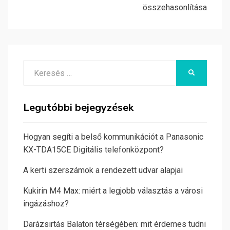
összehasonlítása
Search
KERESÉS
for:
Legutóbbi bejegyzések
Hogyan segíti a belső kommunikációt a Panasonic
KX-TDA15CE Digitális telefonközpont?
A kerti szerszámok a rendezett udvar alapjai
Kukirin M4 Max: miért a legjobb választás a városi
ingázáshoz?
Darázsirtás Balaton térségében: mit érdemes tudni