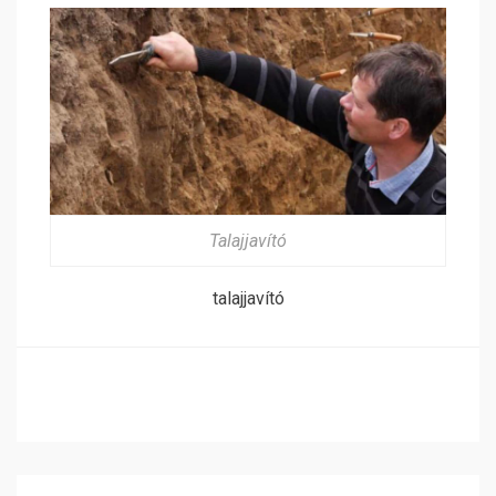
Talajjavító
talajjavító