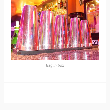
Bag in box