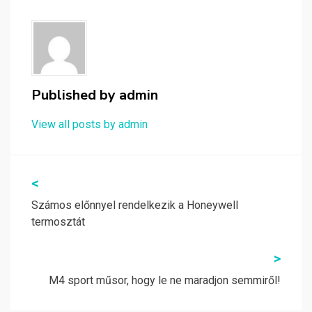
Published by
admin
View all posts by admin
Bejegyzés
<
navigáció
Számos előnnyel rendelkezik a Honeywell
termosztát
>
M4 sport műsor, hogy le ne maradjon semmiről!